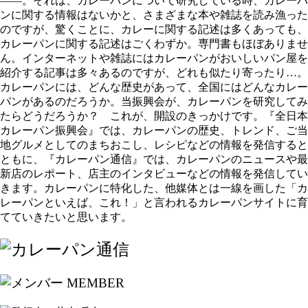
――。それは、カレーパンについて研究している時、カレーパ
ンに関する情報はないかと、さまざまな本や雑誌を読み漁った
のですが、驚くことに、カレーに関する記述は多くあっても、
カレーパンに関する記述はごくわずか。専門書もほぼありませ
ん。インターネットや雑誌にはカレーパンがおいしいパン屋を
紹介する記事は多々あるのですが、どれも似たり寄ったり…。
カレーパンには、どんな歴史があって、全国にはどんなカレー
パンがあるのだろうか。当振興会が、カレーパンを研究してみ
たらどうだろうか？ これが、開設のきっかけです。『全日本
カレーパン振興会』では、カレーパンの歴史、トレンド、ご当
地グルメとしてのまちおこし、レシピなどの情報を発信すると
ともに、『カレーパン通信』では、カレーパンのニュースや最
新店のレポート、店主のインタビューなどの情報を発信してい
きます。カレーパンに特化した、他媒体とは一線を画した「カ
レーパンといえば、これ！」と言われるカレーパンサイトに育
てていきたいと思います。